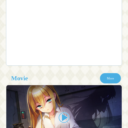
Twitter
@Grimoire_Staff からのツイート